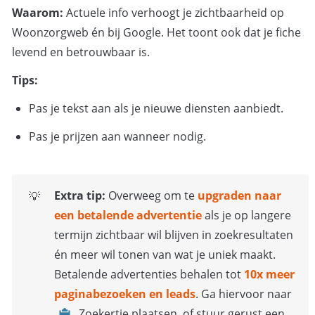
Waarom:
 Actuele info verhoogt je zichtbaarheid op 
Woonzorgweb én bij Google. Het toont ook dat je fiche 
levend en betrouwbaar is.
Tips:
Pas je tekst aan als je nieuwe diensten aanbiedt.
Pas je prijzen aan wanneer nodig.
Extra tip:
 Overweeg om te 
upgraden naar 
💡
een betalende advertentie
 als je op langere 
termijn zichtbaar wil blijven in zoekresultaten 
én meer wil tonen van wat je uniek maakt. 
Betalende advertenties behalen tot 
10x meer 
paginabezoeken en leads
. Ga hiervoor naar 
Zoekertje plaatsen
 of stuur gerust een 