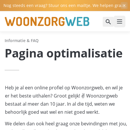
Nog steeds een vraag? Stuur ons een mailtje. We helpen graag.
Informatie & FAQ
Pagina optimalisatie
Heb je al een online profiel op Woonzorgweb, en wil je 
er het beste uithalen? Groot gelijk! ✌️ Woonzorgweb 
bestaat al meer dan 10 jaar. In al die tijd, weten we 
behoorlijk goed wat wel en niet goed werkt. 
We delen dan ook heel graag onze bevindingen met jou, 