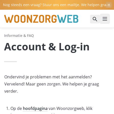
Nog steeds een vraag? Stuur ons een mailtje. We helpen graag.
Informatie & FAQ
Account & Log-in
Ondervind je problemen met het aanmelden? 
Vervelend! Maar geen zorgen. We helpen je graag 
verder. 
Op de 
hoofdpagina
 van Woonzorgweb, klik