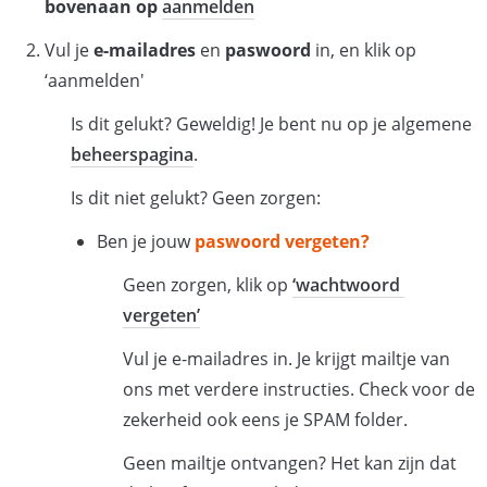
bovenaan op 
aanmelden
Vul je 
e-mailadres
 en 
paswoord
 in, en klik op 
‘aanmelden'
Is dit gelukt? Geweldig! Je bent nu op je algemene 
beheerspagina
. 
Is dit niet gelukt? Geen zorgen:
Ben je jouw 
paswoord vergeten? 
Geen zorgen, klik op 
‘wachtwoord 
vergeten’
Vul je e-mailadres in. Je krijgt mailtje van 
ons met verdere instructies. Check voor de 
zekerheid ook eens je SPAM folder. 
Geen mailtje ontvangen? Het kan zijn dat 