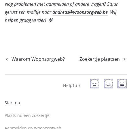
Nog problemen met aanmelden of andere vragen? Stuur 
gerust een mailtje naar 
andreas@woonzorgweb.be
. Wij 
helpen graag verder!  🧡
Waarom Woonzorgweb?
Zoekertje plaatsen
Helpful?
Start nu
Plaats nu een zoekertje
Aanmelden op Woonzorgweb